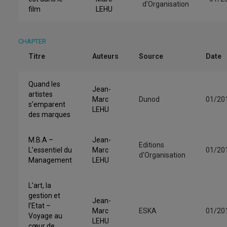
d'Organisation
film
LEHU
CHAPTER
Titre
Auteurs
Source
Date
Quand les
Jean-
artistes
Marc
Dunod
01/20
s’emparent
LEHU
des marques
M.B.A –
Jean-
Editions
L’essentiel du
Marc
01/20
d'Organisation
Management
LEHU
L’art, la
gestion et
Jean-
l’Etat –
Marc
ESKA
01/20
Voyage au
LEHU
cœur de