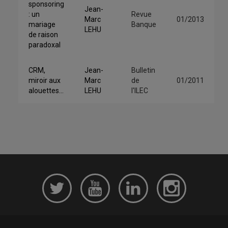
sponsoring
Jean-
: un
Revue
Marc
01/2013
mariage
Banque
LEHU
de raison
paradoxal
CRM,
Jean-
Bulletin
miroir aux
Marc
de
01/2011
alouettes…
LEHU
l'ILEC