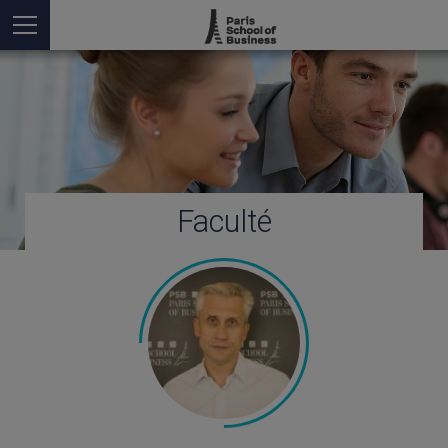
Faculté
Vous êtes ici