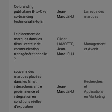
Co-branding
publicitaire B-to-C vs
Jean-
La revue des
co-branding
Marc LEHU
marques
testimonial B-to-B
Le placement de
marques dans les
Olivier
films : vecteur de
LAMOTTE,
Management
communication
Jean-
et Avenir
transgénérationnelle
Marc LEHU
?
souvenir des
marques placées
dans les films :
Recherches
interactions entre
Jean-
et
proéminence et
Marc LEHU
Applications
intégration en
en Marketing
conditions réelles
d'exposition