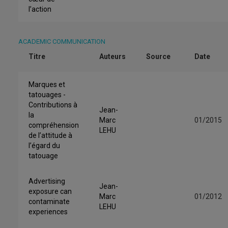
l’action
ACADEMIC COMMUNICATION
Titre
Auteurs
Source
Date
Marques et
tatouages -
Contributions à
Jean-
la
Marc
01/2015
compréhension
LEHU
de l’attitude à
l’égard du
tatouage
Advertising
Jean-
exposure can
Marc
01/2012
contaminate
LEHU
experiences